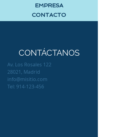
EMPRESA
CONTACTO
CONTÁCTANOS
Av. Los Rosales 122
28021, Madrid
info@misitio.com
Tel:
914-123-456