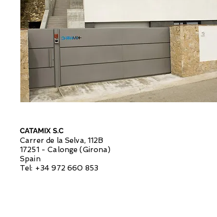
CATAMIX S.C
Carrer de la Selva, 112B
17251 - Calonge (Girona)
Spain
Tel: +34 972 660 853