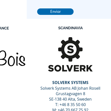
Enviar
SCANDINAVIA
ANCE
SOLVERK SYSTEMS
Solverk Systems AB Johan Rosell
Grustagvagen 8
SE-138 40 Alta, Sweden
T: +46 8 35 50 60
M: +46 70 667 75 92