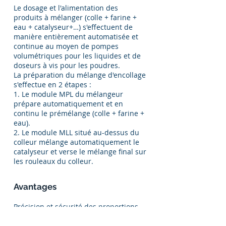
Le dosage et l'alimentation des
produits à mélanger (colle + farine +
eau + catalyseur+…) s'effectuent de
manière entièrement automatisée et
continue au moyen de pompes
volumétriques pour les liquides et de
doseurs à vis pour les poudres.
La préparation du mélange d'encollage
s'effectue en 2 étapes :
1. Le module MPL du mélangeur
prépare automatiquement et en
continu le prémélange (colle + farine +
eau).
2. Le module MLL situé au-dessus du
colleur mélange automatiquement le
catalyseur et verse le mélange final sur
les rouleaux du colleur.
Avantages
Précision et sécurité des proportions
du mélange.
Viscosité constante du mélange